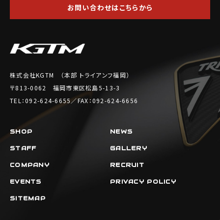
お問い合わせはこちらから
株式会社KGTM （本部 トライアンフ福岡）
〒813-0062 福岡市東区松島5-13-3
TEL：092-624-6655／FAX：092-624-6656
SHOP
NEWS
STAFF
GALLERY
COMPANY
RECRUIT
EVENTS
PRIVACY POLICY
SITEMAP