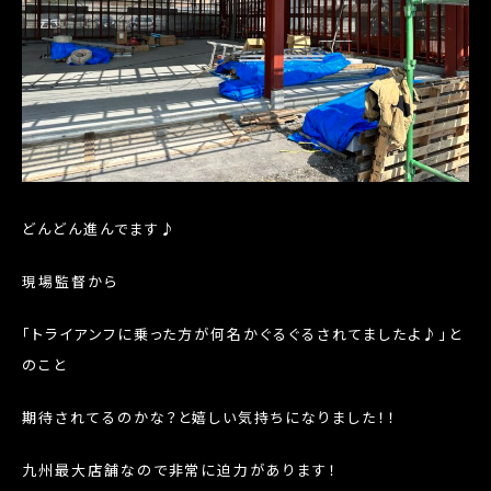
どんどん進んでます♪
現場監督から
「トライアンフに乗った方が何名かぐるぐるされてましたよ♪」と
のこと
期待されてるのかな？と嬉しい気持ちになりました！！
九州最大店舗なので非常に迫力があります！