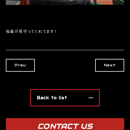
桜島が見守ってくれてます！
Prev
Next
Back to list
CONTACT US